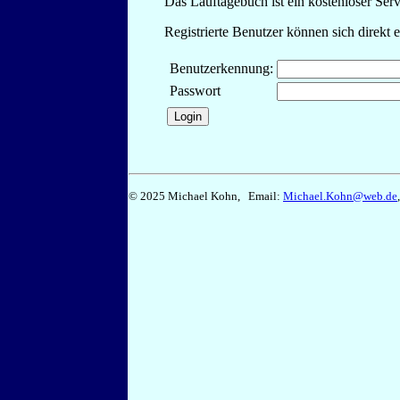
Das Lauftagebuch ist ein kostenloser Serv
Registrierte Benutzer können sich direkt 
Benutzerkennung:
Passwort
© 2025 Michael Kohn, Email:
Michael.Kohn@web.de