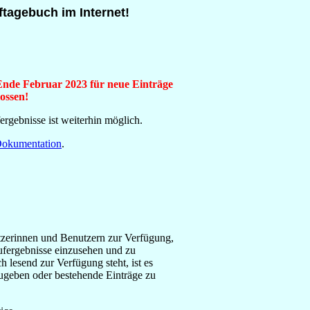
agebuch im Internet!
Ende Februar 2023 für neue Einträge
ossen!
rgebnisse ist weiterhin möglich.
okumentation
.
utzerinnen und Benutzern zur Verfügung,
ufergebnisse einzusehen und zu
 lesend zur Verfügung steht, ist es
zugeben oder bestehende Einträge zu