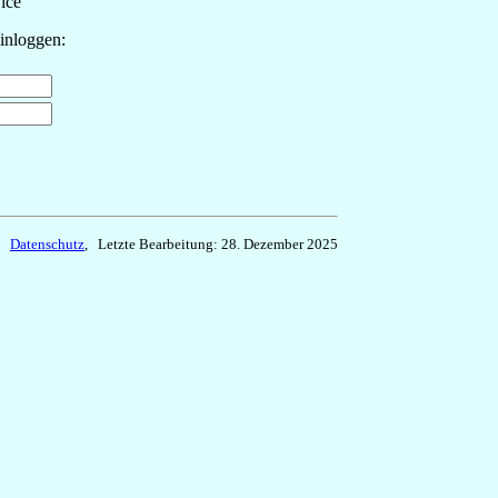
ice
einloggen:
,
Datenschutz
, Letzte Bearbeitung: 28. Dezember 2025